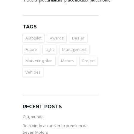
TAGS
Autopilot
Awards
Dealer
Future
Light
Management
Marketing plan
Motors
Project
Vehicles
RECENT POSTS
Olá, mundo!
Bem-vindo ao universo premium da
Seven Motors