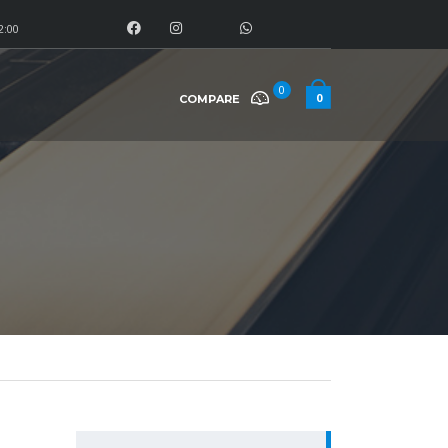
2:00
0
0
COMPARE
PESQUISAR