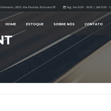
Delmanto, 2833, Vila Paulista, Botucatu/SP
Seg -Sex 8:00 - 18:00 | Sáb 8:00 - 1
HOME
ESTOQUE
SOBRE NÓS
CONTATO
NT