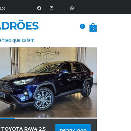
2:00
ADRÕES
0
0
COMPARE
antes que saiam.
TOYOTA RAV4 2.5