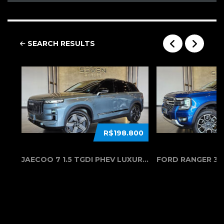
SEARCH RESULTS
R$198.800
JAECOO 7 1.5 TGDI PHEV LUXURY DHT 2...