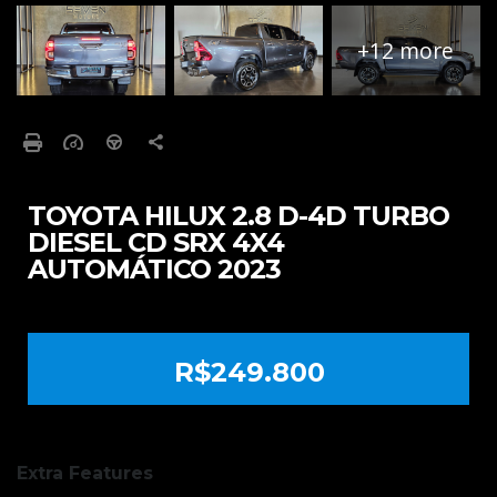
+12 more
TOYOTA HILUX 2.8 D-4D TURBO
DIESEL CD SRX 4X4
AUTOMÁTICO 2023
R$249.800
Extra Features