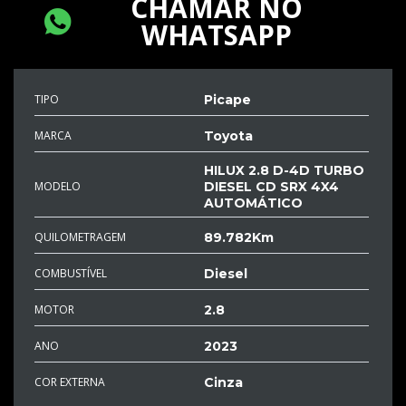
CHAMAR NO
WHATSAPP
TIPO
Picape
MARCA
Toyota
HILUX 2.8 D-4D TURBO
MODELO
DIESEL CD SRX 4X4
AUTOMÁTICO
QUILOMETRAGEM
89.782Km
COMBUSTÍVEL
Diesel
MOTOR
2.8
ANO
2023
COR EXTERNA
Cinza