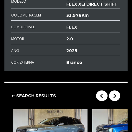
MODELO
FLEX XEI DIRECT SHIFT
QUILOMETRAGEM
33.978Km
COMBUSTÍVEL
FLEX
MOTOR
2.0
ANO
2025
COR EXTERNA
Branco
SEARCH RESULTS