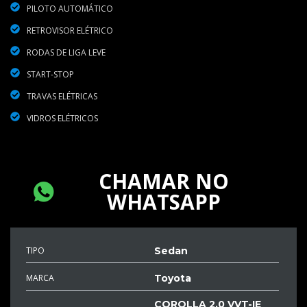
PILOTO AUTOMÁTICO
RETROVISOR ELÉTRICO
RODAS DE LIGA LEVE
START-STOP
TRAVAS ELÉTRICAS
VIDROS ELÉTRICOS
CHAMAR NO
WHATSAPP
TIPO
Sedan
MARCA
Toyota
COROLLA 2.0 VVT-IE