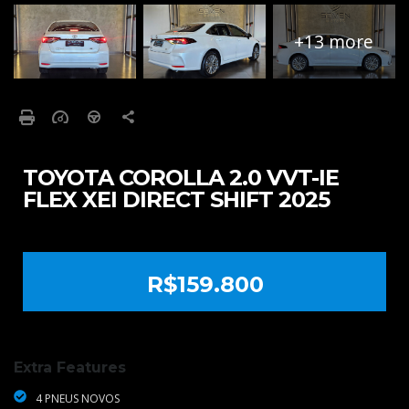
+13 more
TOYOTA COROLLA 2.0 VVT-IE
FLEX XEI DIRECT SHIFT 2025
R$159.800
Extra Features
4 PNEUS NOVOS