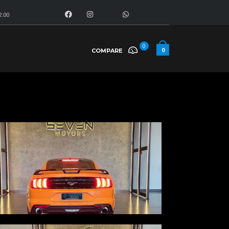
2:00
0
0
COMPARE