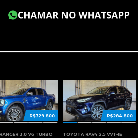
CHAMAR NO WHATSAPP
R$329.800
R$284.800
RANGER 3.0 V6 TURBO
TOYOTA RAV4 2.5 VVT-IE