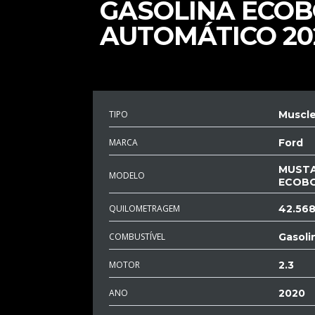
GASOLINA ECO
AUTOMÁTICO 20
TIPO
Muscle
MARCA
Ford
MUSTA
MODELO
ECOB
QUILOMETRAGEM
42.56
COMBUSTÍVEL
Gasoli
MOTOR
2.3
ANO
2020