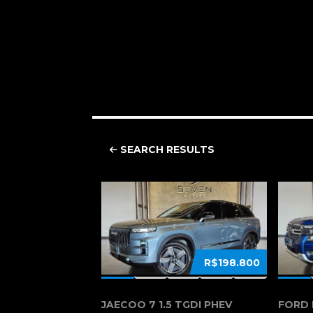
SEARCH RESULTS
R$198.800
JAECOO 7 1.5 TGDI PHEV
FORD 