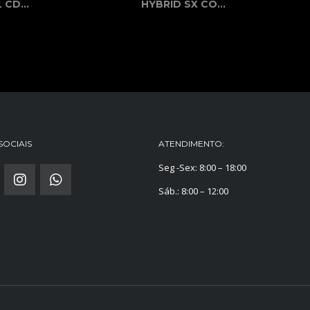
 CD...
HYBRID SX CO...
SOCIAIS
ATENDIMENTO:
Seg -Sex: 8:00 – 18:00
Sáb.: 8:00 – 12:00