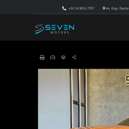
+55 14 3813-7707
Av. Dep. Dante 