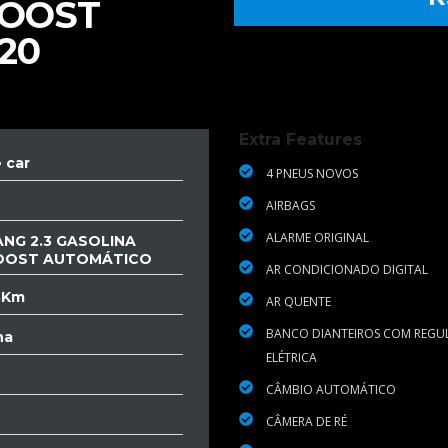
BOOST
20
Extra Features
 car
4 PNEUS NOVOS
AIRBAGS
ALARME ORIGINAL
NG 2.3 GASOLINA
OOST AUTOMÁTICO
AR CONDICIONADO DIGITAL
8Km
AR QUENTE
BANCO DIANTEIROS COM REGU
na
ELÉTRICA
CÂMBIO AUTOMÁTICO
CÂMERA DE RÉ