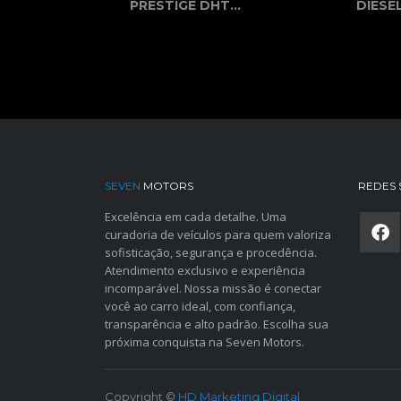
PRESTIGE DHT...
DIESEL
SEVEN
MOTORS
REDES 
Excelência em cada detalhe. Uma
curadoria de veículos para quem valoriza
sofisticação, segurança e procedência.
Atendimento exclusivo e experiência
incomparável. Nossa missão é conectar
você ao carro ideal, com confiança,
transparência e alto padrão. Escolha sua
próxima conquista na Seven Motors.
Copyright ©
HD Marketing Digital