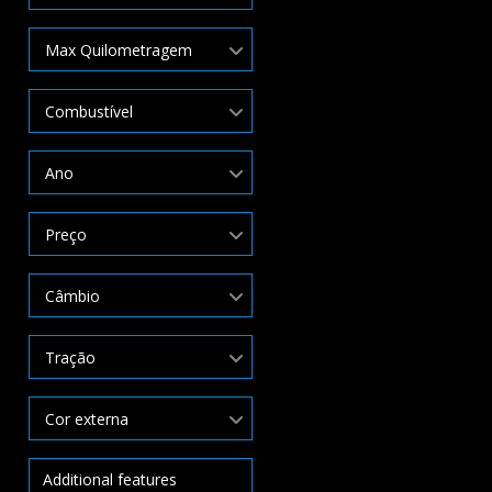
Max Quilometragem
Combustível
Ano
Preço
Câmbio
Tração
Cor externa