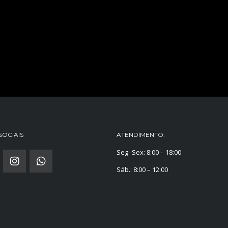
SOCIAIS
ATENDIMENTO:
Seg -Sex: 8:00 – 18:00
Sáb.: 8:00 – 12:00