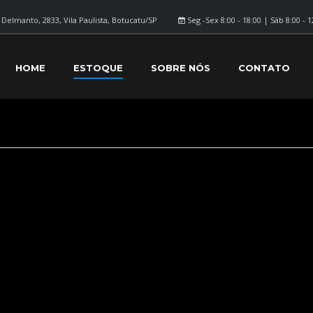
Delmanto, 2833, Vila Paulista, Botucatu/SP
Seg -Sex 8:00 - 18:00 | Sáb 8:00 - 1
HOME
ESTOQUE
SOBRE NÓS
CONTATO