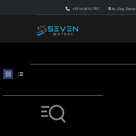
+55 14 3813-7707
Av. Dep. Dante 