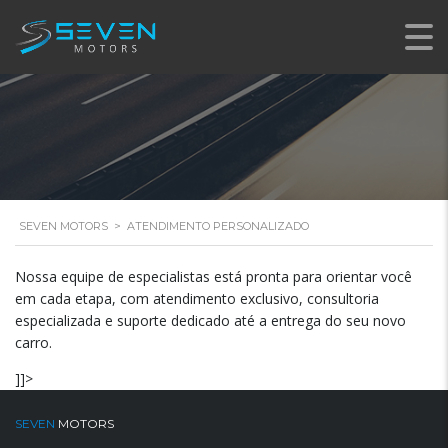
PERSONALIZADO
SEVEN MOTORS
>
ATENDIMENTO PERSONALIZADO
Nossa equipe de especialistas está pronta para orientar você
em cada etapa, com atendimento exclusivo, consultoria
especializada e suporte dedicado até a entrega do seu novo
carro.
]]>
SEVEN
MOTORS