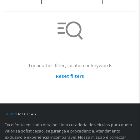
Not found any vehicle based on your filter
Try another filter, location or keywords
Reset filters
SEVEN
MOTORS
Excelência em cada detalhe. Uma curadoria de veículos para quem
valoriza sofisticação, segurança e procedência. Atendimento
exclusivo e experiência incomparável. Nossa missão é conectar