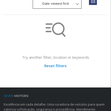
Date: newest first
Not found any vehicle based on your filter
Try another filter, location or keywords
Reset filters
SEVEN
MOTORS
Excelência em cada detalhe. Uma curadoria de veículos para quem
valoriza sofisticação, segurança e procedência. Atendimento