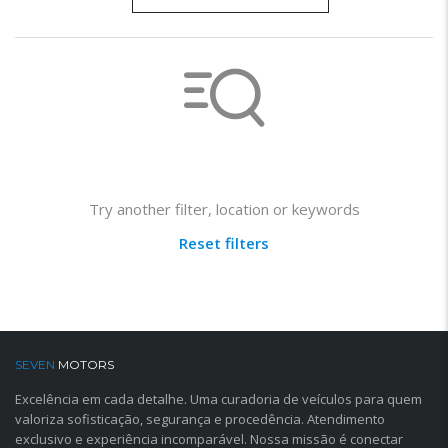
Not found any vehicle based on your filter
Try another filter, location or keywords
Reset filters
SEVEN
MOTORS
Excelência em cada detalhe. Uma curadoria de veículos para quem
valoriza sofisticação, segurança e procedência. Atendimento
exclusivo e experiência incomparável. Nossa missão é conectar