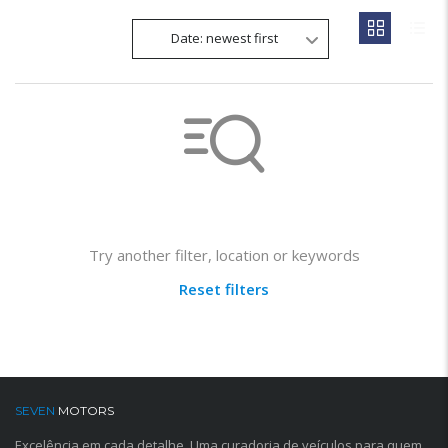
Date: newest first
Not found any vehicle based on your filter
Try another filter, location or keywords
Reset filters
SEVEN
MOTORS
Excelência em cada detalhe. Uma curadoria de veículos para quem