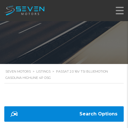
4P DSG
SEVEN MOTORS
>
LISTINGS
>
PASSAT 2.0 16V TSI BLUEMOTION
GASOLINA HIGHLINE 4P DSG
Search Options