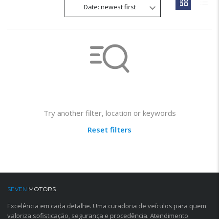
Date: newest first
Not found any vehicle based on your filter
Try another filter, location or keywords
Reset filters
SEVEN
MOTORS
Excelência em cada detalhe. Uma curadoria de veículos para quem
valoriza sofisticação, segurança e procedência. Atendimento