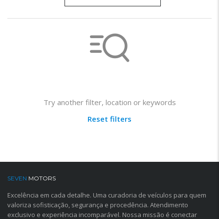
Not found any vehicle based on your filter
Try another filter, location or keywords
Reset filters
SEVEN
MOTORS
Excelência em cada detalhe. Uma curadoria de veículos para quem
valoriza sofisticação, segurança e procedência. Atendimento
exclusivo e experiência incomparável. Nossa missão é conectar