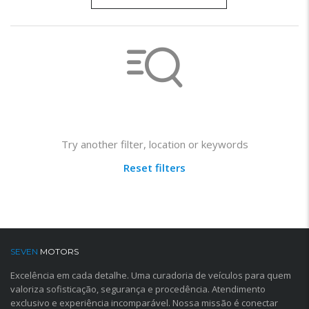
Not found any vehicle based on your filter
Try another filter, location or keywords
Reset filters
SEVEN
MOTORS
Excelência em cada detalhe. Uma curadoria de veículos para quem
valoriza sofisticação, segurança e procedência. Atendimento
exclusivo e experiência incomparável. Nossa missão é conectar