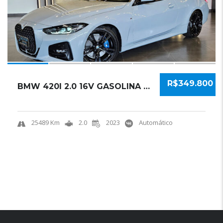
R$349.800
BMW 420I 2.0 16V GASOLINA CABRIO M SPORT STE...
25489 Km
2.0
2023
Automático