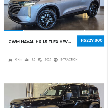
R$227.800
GWM HAVAL H6 1.5 FLEX HEV2 E-TRACTION 2027 S...
0 Km
1.5
2027
E-TRACTION
21