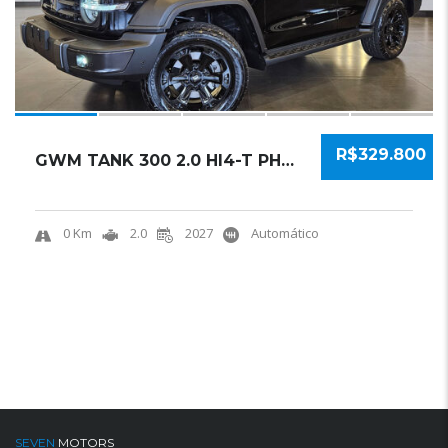
R$329.800
GWM TANK 300 2.0 HI4-T PHEV AUTOMÁTICO 2027 ...
0 Km
2.0
2027
Automático
SEVEN
MOTORS