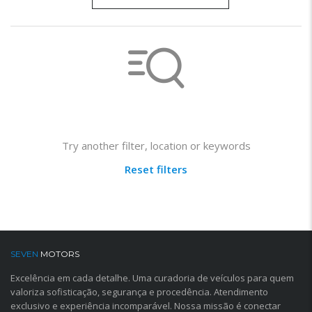
Not found any vehicle based on your filter
Try another filter, location or keywords
Reset filters
SEVEN
MOTORS
Excelência em cada detalhe. Uma curadoria de veículos para quem
valoriza sofisticação, segurança e procedência. Atendimento
exclusivo e experiência incomparável. Nossa missão é conectar