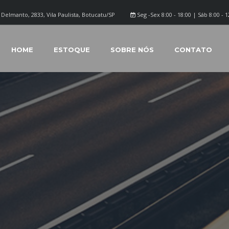
Delmanto, 2833, Vila Paulista, Botucatu/SP
Seg -Sex 8:00 - 18:00 | Sáb 8:00 - 1
HOME
ESTOQUE
SOBRE NÓS
CONTATO