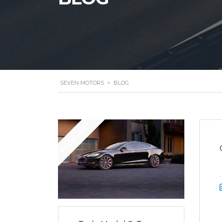
SEVEN MOTORS
>
BLOG
STICKY POST