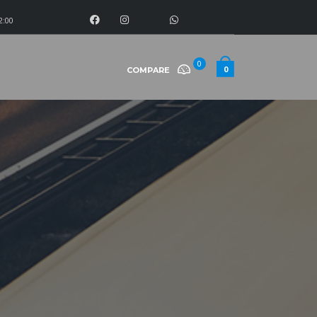
2:00
0
0
COMPARE