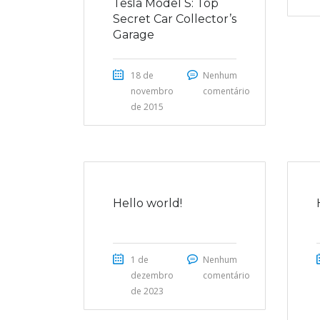
Tesla Model S: Top
Secret Car Collector’s
Garage
18 de
Nenhum
novembro
comentário
de 2015
Hello world!
1 de
Nenhum
dezembro
comentário
de 2023