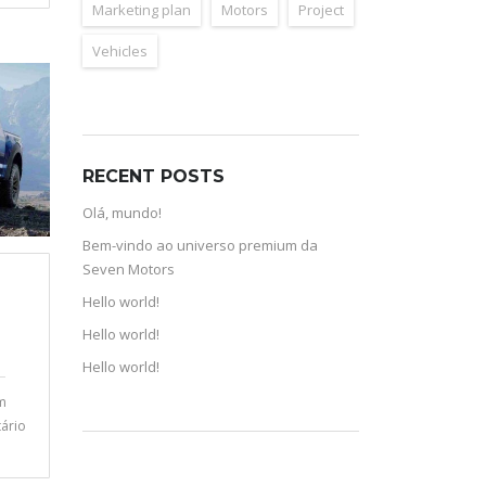
Marketing plan
Motors
Project
Vehicles
RECENT POSTS
Olá, mundo!
Bem-vindo ao universo premium da
Seven Motors
Hello world!
Hello world!
Hello world!
m
ário