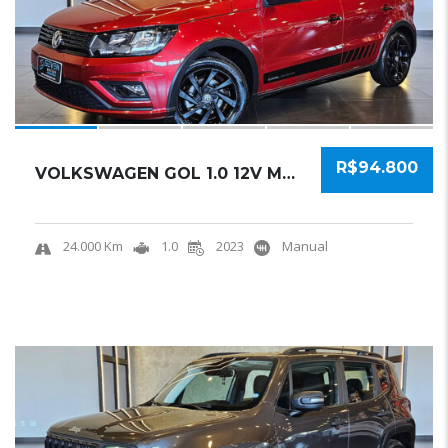
R$94.800
VOLKSWAGEN GOL 1.0 12V MPI TOTALFLEX LAST ED...
24.000 Km
1.0
2023
Manual
18