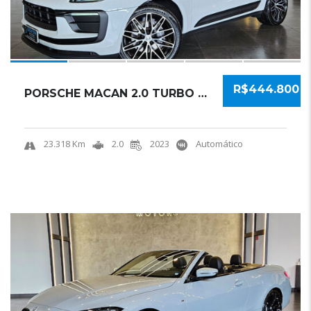
R$444.800
PORSCHE MACAN 2.0 TURBO GASOLINA PDK 2023 SU...
23.318 Km
2.0
2023
Automático
18