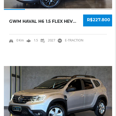
R$227.800
GWM HAVAL H6 1.5 FLEX HEV2 E-TRACTION 2027 S...
0 Km
1.5
2027
E-TRACTION
17