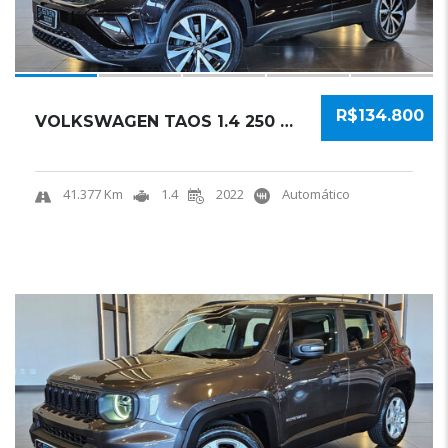
R$134.800
VOLKSWAGEN TAOS 1.4 250 TSI TOTAL FLEX HIGHL...
41.377 Km
1.4
2022
Automático
18