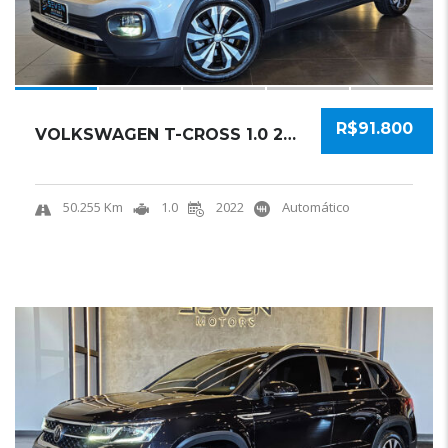
R$91.800
VOLKSWAGEN T-CROSS 1.0 200 TSI TOTAL FLEX SE...
50.255 Km
1.0
2022
Automático
19