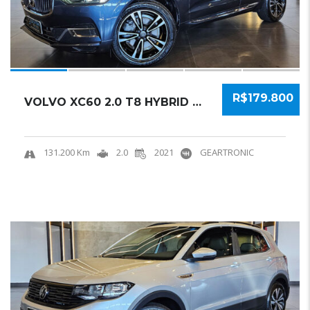
R$179.800
VOLVO XC60 2.0 T8 HYBRID MOMENTUM AWD GEARTR...
131.200 Km
2.0
2021
GEARTRONIC
18