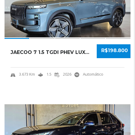
R$198.800
JAECOO 7 1.5 TGDI PHEV LUXURY DHT 2026 SUV.....
3.673 Km
1.5
2026
Automático
19